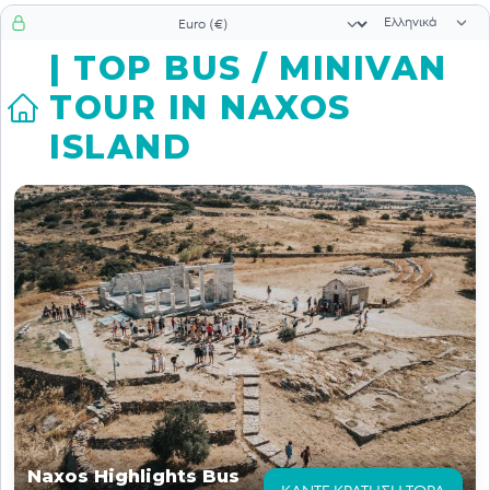
Επιλογή γλώσ
Επιλογή νομίσματος
| TOP BUS / MINIVAN
TOUR IN NAXOS
ISLAND
Naxos Highlights Bus